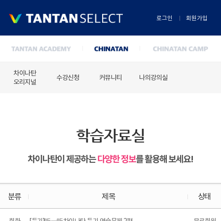
로그인
회원가입
차이나탄
수강신청
커뮤니티
나의강의실
오리지널
학습자료실
차이나탄이 제공하는
다양한 정보
를 활용해 보세요!
분류
제목
상태