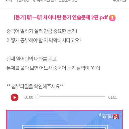
회화
[듣기]听一听차이나탄 듣기 연습문제 2편
무료회원
[듣기] 听一听 차이나탄 듣기 연습문제 2편.pdf
중국어 말하기 실력 만큼 중요한 듣기!
어떻게 공부해야 할 지 막막하시다고요?
실제 원어민의 대화를 듣고
문제를 풀다 보면 어느새 중국어 듣기 실력이 쑥쑥!
** 첨부파일을 확인해주세요**
00:00
01:51