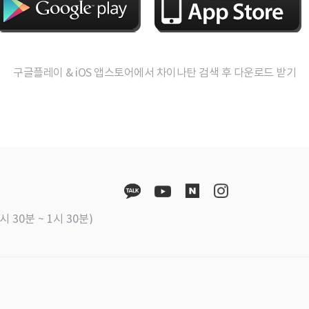
구글플레이 & iOS 앱스토어에서 차이나탄 검색 후 다운로드 받기
시 30분 ~ 1시 30분)