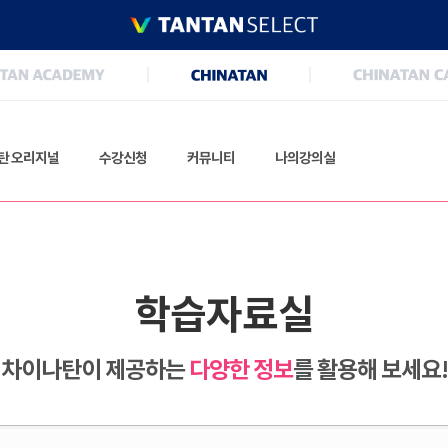
탄 오리지널
수강신청
커뮤니티
나의강의실
학습자료실
차이나탄이 제공하는
다양한 정보
를 활용해 보세요!