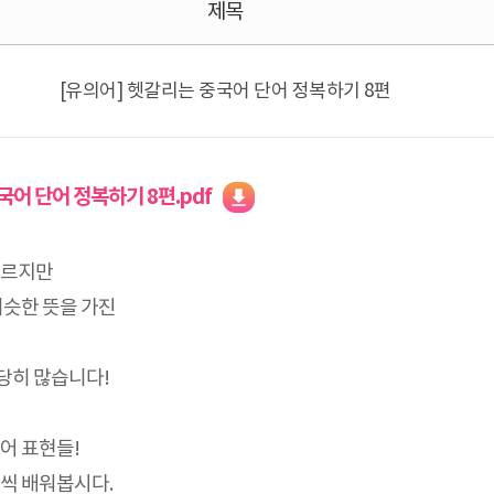
제목
[유의어] 헷갈리는 중국어 단어 정복하기 8편
국어 단어 정복하기 8편.pdf
다르지만
비슷한 뜻을 가진
당히 많습니다!
어 표현들!
씩 배워봅시다.