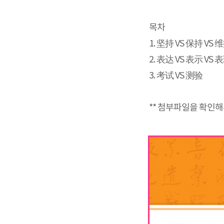
목차
1. 坚持 VS 保持 VS 
2. 表达 VS 表示 VS 
3. 考试 VS 测验
** 첨부파일을 확인해