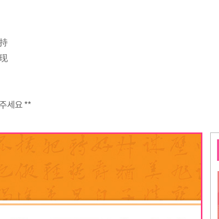
维持
表现
주세요 **