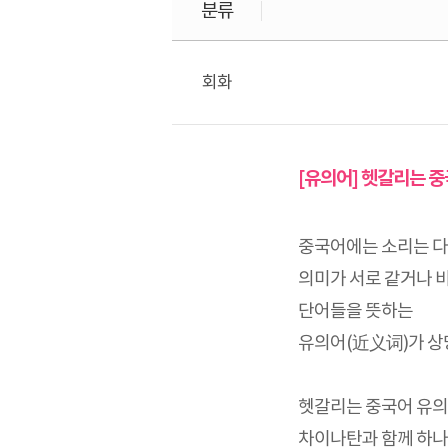
분류
회화
[유의어] 헷갈리는 중
중국어에는 소리는 
의미가 서로 같거나 
단어들을 뜻하는
유의어(近义词)가 상
헷갈리는 중국어 유의
차이나탄과 함께 하나