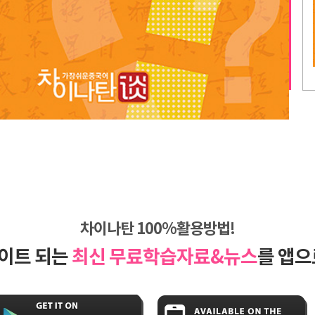
차이나탄 100%활용방법!
이트 되는
최신 무료학습자료&뉴스
를 앱으