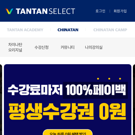
로그인
회원가입
차이나탄
수강신청
커뮤니티
나의강의실
오리지널