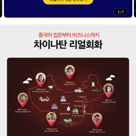
1
/
2