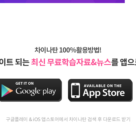
차이나탄 100%활용방법!
이트 되는
최신 무료학습자료&뉴스
를 앱으
구글플레이 & iOS 앱스토어에서 차이나탄 검색 후 다운로드 받기