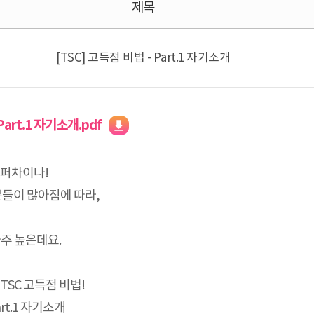
제목
[TSC] 고득점 비법 - Part.1 자기소개
Part.1 자기소개.pdf
슈퍼차이나!
분들이 많아짐에 따라,
아주 높은데요.
SC 고득점 비법!
art.1 자기소개