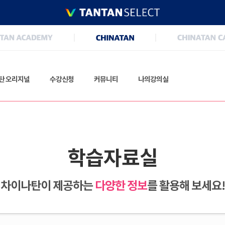
탄 오리지널
수강신청
커뮤니티
나의강의실
학습자료실
차이나탄이 제공하는
다양한 정보
를 활용해 보세요!