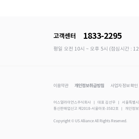
1833-2295
고객센터
평일 오전 10시 ~ 오후 5시 (점심시간 : 12
이용약관
개인정보취급방침
사업자 정보 확인
어스얼라이언스주식회사
대표 김선우
서울특별시 
통신판매업신고 제2018-서울마포-3582호
개인정보보호
Copyright © US Alliance All Rights Reserved.