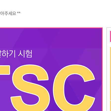
받아주세요 **