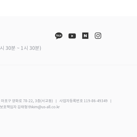
시 30분 ~ 1시 30분)
마포구 양화로 78-22, 3층(서교동)
사업자등록번호 119-86-49349
책임자 김태형 thkim@us-all.co.kr