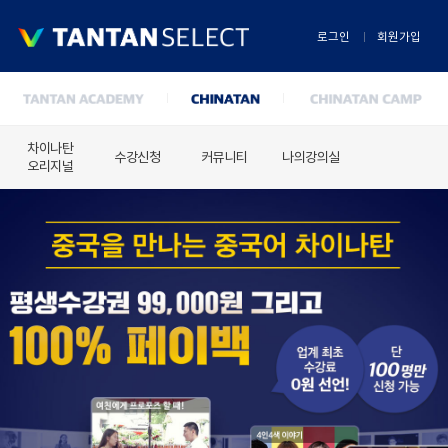
로그인
회원가입
차이나탄
수강신청
커뮤니티
나의강의실
오리지널