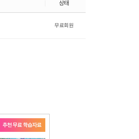
상태
무료회원