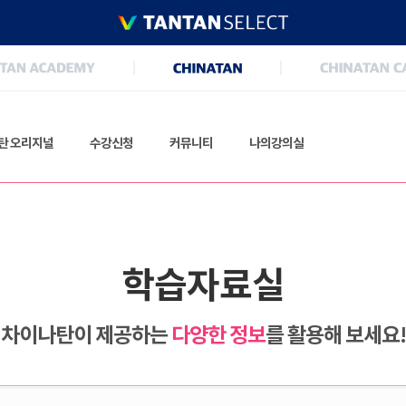
탄 오리지널
수강신청
커뮤니티
나의강의실
학습자료실
차이나탄이 제공하는
다양한 정보
를 활용해 보세요!