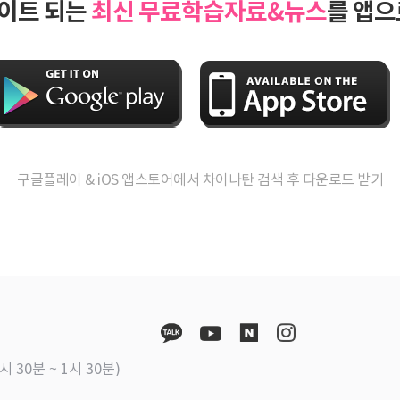
이트 되는
최신 무료학습자료&뉴스
를 앱으
구글플레이 & iOS 앱스토어에서 차이나탄 검색 후 다운로드 받기
시 30분 ~ 1시 30분)