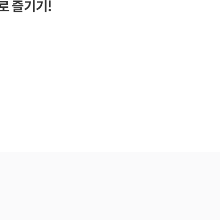
로 즐기기!